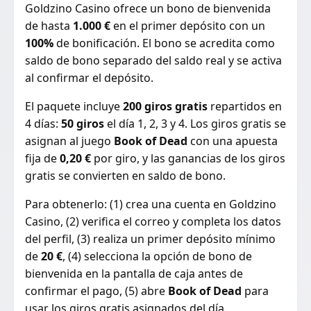
Goldzino Casino ofrece un bono de bienvenida
de hasta
1.000 €
en el primer depósito con un
100%
de bonificación. El bono se acredita como
saldo de bono separado del saldo real y se activa
al confirmar el depósito.
El paquete incluye
200 giros gratis
repartidos en
4 días:
50 giros
el día 1, 2, 3 y 4. Los giros gratis se
asignan al juego
Book of Dead
con una apuesta
fija de
0,20 €
por giro, y las ganancias de los giros
gratis se convierten en saldo de bono.
Para obtenerlo: (1) crea una cuenta en Goldzino
Casino, (2) verifica el correo y completa los datos
del perfil, (3) realiza un primer depósito mínimo
de
20 €
, (4) selecciona la opción de bono de
bienvenida en la pantalla de caja antes de
confirmar el pago, (5) abre
Book of Dead
para
usar los giros gratis asignados del día.