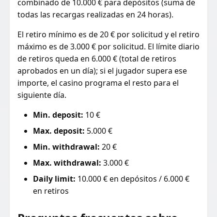
combinado de 10.000 € para depósitos (suma de
todas las recargas realizadas en 24 horas).
El retiro mínimo es de 20 € por solicitud y el retiro
máximo es de 3.000 € por solicitud. El límite diario
de retiros queda en 6.000 € (total de retiros
aprobados en un día); si el jugador supera ese
importe, el casino programa el resto para el
siguiente día.
Min. deposit:
10 €
Max. deposit:
5.000 €
Min. withdrawal:
20 €
Max. withdrawal:
3.000 €
Daily limit:
10.000 € en depósitos / 6.000 €
en retiros