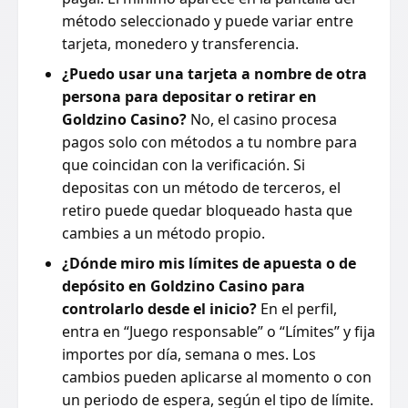
método seleccionado y puede variar entre
tarjeta, monedero y transferencia.
¿Puedo usar una tarjeta a nombre de otra
persona para depositar o retirar en
Goldzino Casino?
No, el casino procesa
pagos solo con métodos a tu nombre para
que coincidan con la verificación. Si
depositas con un método de terceros, el
retiro puede quedar bloqueado hasta que
cambies a un método propio.
¿Dónde miro mis límites de apuesta o de
depósito en Goldzino Casino para
controlarlo desde el inicio?
En el perfil,
entra en “Juego responsable” o “Límites” y fija
importes por día, semana o mes. Los
cambios pueden aplicarse al momento o con
un periodo de espera, según el tipo de límite.