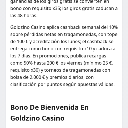
ganancias de los giros gratis se convierten en
bono con requisito x35; los giros gratis caducan a
las 48 horas.
Goldzino Casino aplica cashback semanal del 10%
sobre pérdidas netas en tragamonedas, con tope
de 100 € y acreditación los lunes; el cashback se
entrega como bono con requisito x10 y caduca a
los 7 días. En promociones, publica recargas
como 50% hasta 200 € los viernes (mínimo 25 €,
requisito x30) y torneos de tragamonedas con
bolsa de 2.000 € y premios diarios, con
clasificación por puntos según apuestas válidas.
Bono De Bienvenida En
Goldzino Casino