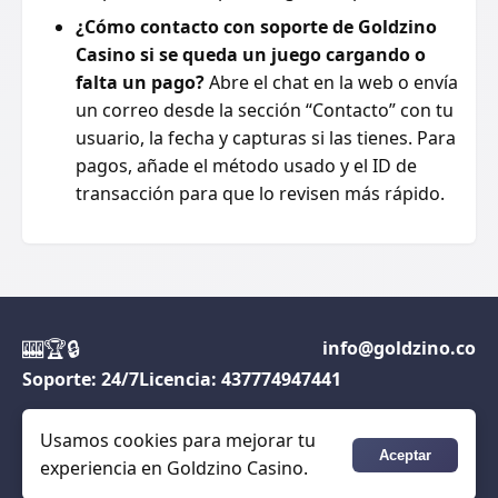
¿Cómo contacto con soporte de Goldzino
Casino si se queda un juego cargando o
falta un pago?
Abre el chat en la web o envía
un correo desde la sección “Contacto” con tu
usuario, la fecha y capturas si las tienes. Para
pagos, añade el método usado y el ID de
transacción para que lo revisen más rápido.
🎰
🏆
🔒
info@goldzino.co
Soporte: 24/7
Licencia: 437774947441
Juega con responsabilidad. +18
Usamos cookies para mejorar tu
© 2017 -
2026
Goldzino Casino.
Aceptar
experiencia en Goldzino Casino.