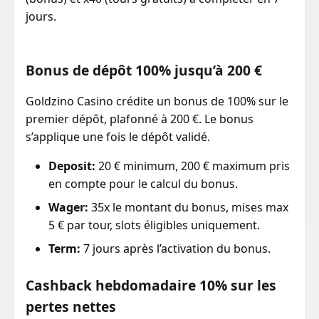
jours.
Bonus de dépôt 100% jusqu’à 200 €
Goldzino Casino crédite un bonus de 100% sur le
premier dépôt, plafonné à 200 €. Le bonus
s’applique une fois le dépôt validé.
Deposit:
20 € minimum, 200 € maximum pris
en compte pour le calcul du bonus.
Wager:
35x le montant du bonus, mises max
5 € par tour, slots éligibles uniquement.
Term:
7 jours après l’activation du bonus.
Cashback hebdomadaire 10% sur les
pertes nettes