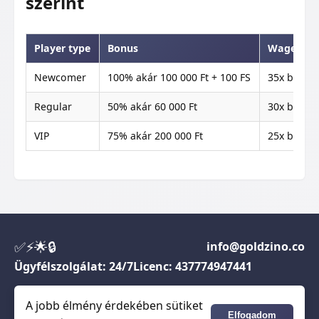
szerint
Player type
Bonus
Wagering
Newcomer
100% akár 100 000 Ft + 100 FS
35x bónus
Regular
50% akár 60 000 Ft
30x bónus
VIP
75% akár 200 000 Ft
25x bónus
✅
⚡
🌟
🔒
info@goldzino.co
Ügyfélszolgálat: 24/7
Licenc: 437774947441
Játssz felelősséggel.
A jobb élmény érdekében sütiket
© 2017 -
2026
Goldzino Casino.
Elfogadom