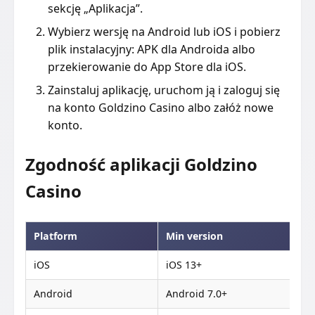
sekcję „Aplikacja”.
Wybierz wersję na Android lub iOS i pobierz
plik instalacyjny: APK dla Androida albo
przekierowanie do App Store dla iOS.
Zainstaluj aplikację, uruchom ją i zaloguj się
na konto Goldzino Casino albo załóż nowe
konto.
Zgodność aplikacji Goldzino
Casino
Platform
Min version
iOS
iOS 13+
Android
Android 7.0+