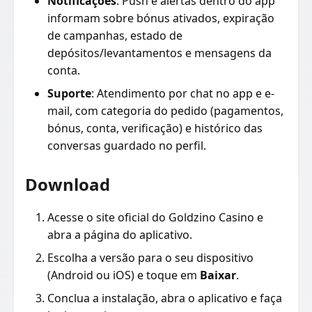
Notificações
: Push e alertas dentro do app
informam sobre bónus ativados, expiração
de campanhas, estado de
depósitos/levantamentos e mensagens da
conta.
Suporte
: Atendimento por chat no app e e-
mail, com categoria do pedido (pagamentos,
bónus, conta, verificação) e histórico das
conversas guardado no perfil.
Download
Acesse o site oficial do Goldzino Casino e
abra a página do aplicativo.
Escolha a versão para o seu dispositivo
(Android ou iOS) e toque em
Baixar
.
Conclua a instalação, abra o aplicativo e faça