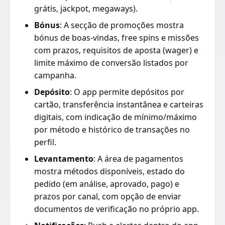
grátis, jackpot, megaways).
Bónus
: A secção de promoções mostra
bónus de boas-vindas, free spins e missões
com prazos, requisitos de aposta (wager) e
limite máximo de conversão listados por
campanha.
Depósito
: O app permite depósitos por
cartão, transferência instantânea e carteiras
digitais, com indicação de mínimo/máximo
por método e histórico de transações no
perfil.
Levantamento
: A área de pagamentos
mostra métodos disponíveis, estado do
pedido (em análise, aprovado, pago) e
prazos por canal, com opção de enviar
documentos de verificação no próprio app.