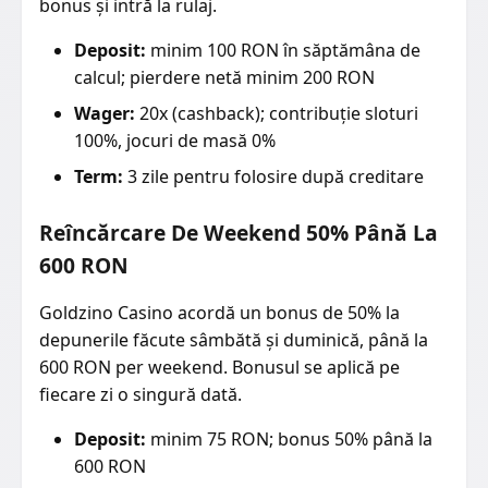
bonus și intră la rulaj.
Deposit:
minim 100 RON în săptămâna de
calcul; pierdere netă minim 200 RON
Wager:
20x (cashback); contribuție sloturi
100%, jocuri de masă 0%
Term:
3 zile pentru folosire după creditare
Reîncărcare De Weekend 50% Până La
600 RON
Goldzino Casino acordă un bonus de 50% la
depunerile făcute sâmbătă și duminică, până la
600 RON per weekend. Bonusul se aplică pe
fiecare zi o singură dată.
Deposit:
minim 75 RON; bonus 50% până la
600 RON