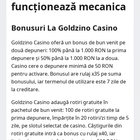
funcționează mecanica
Bonusuri La Goldzino Casino
Goldzino Casino oferă un bonus de bun venit pe
două depuneri: 100% până la 1.000 RON la prima
depunere și 50% până la 1.000 RON la a doua.
Casino cere o depunere minimă de 50 RON
pentru activare. Bonusul are rulaj x35 pe suma
bonusului, iar termenul de utilizare este 7 zile de
la creditare.
Goldzino Casino adaugă rotiri gratuite în
pachetul de bun venit: 100 de rotiri gratuite la
prima depunere, împărțite în 20 rotiri/zi timp de 5
zile, pe slotul selectat de casino. Câștigurile din
rotiri gratuite intră ca bonus cu rulaj x40, iar