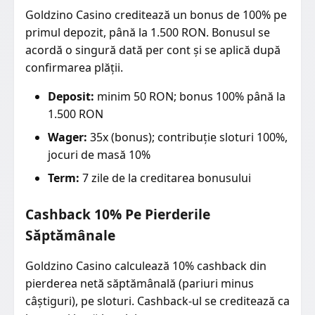
Goldzino Casino creditează un bonus de 100% pe
primul depozit, până la 1.500 RON. Bonusul se
acordă o singură dată per cont și se aplică după
confirmarea plății.
Deposit:
minim 50 RON; bonus 100% până la
1.500 RON
Wager:
35x (bonus); contribuție sloturi 100%,
jocuri de masă 10%
Term:
7 zile de la creditarea bonusului
Cashback 10% Pe Pierderile
Săptămânale
Goldzino Casino calculează 10% cashback din
pierderea netă săptămânală (pariuri minus
câștiguri), pe sloturi. Cashback-ul se creditează ca