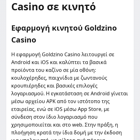
Casino σε κινητό
Εφαρμογή κινητού Goldzino
Casino
Η εφαρμογή Goldzino Casino λειτουργεί σε
Android και iOS και καλύπτει τα βασικά
προϊόντα του καζίνο σε μία οθόνη:
κουλοχέρηδες, παιχνίδια με ζωντανούς
κρουπιέρηδες και βασικές επιλογές
λογαριασμού. Η εγκατάσταση σε Android γίνεται
μέσω αρχείου APK από τον ιστότοπο της
εταιρείας, ενώ σε iOS μέσω App Store, με
σύνδεση στον ίδιο λογαριασμό που
χρησιμοποιείται και στο web. Στην πράξη, η
πλοήγηση κρατά την ίδια δομή με την έκδοση