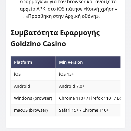
εφαρμογών» για τον browser και άνοιξε το
αρχείο APK, στο iOS πάτησε «Κοινή χρήση»
→ «Προσθήκη στην Αρχική οθόνη».
Συμβατότητα Εφαρμογής
Goldzino Casino
Platform
Min version
iOS
iOS 13+
Android
Android 7.0+
Windows (browser)
Chrome 110+ / Firefox 110+ / Edge 
macOS (browser)
Safari 15+ / Chrome 110+