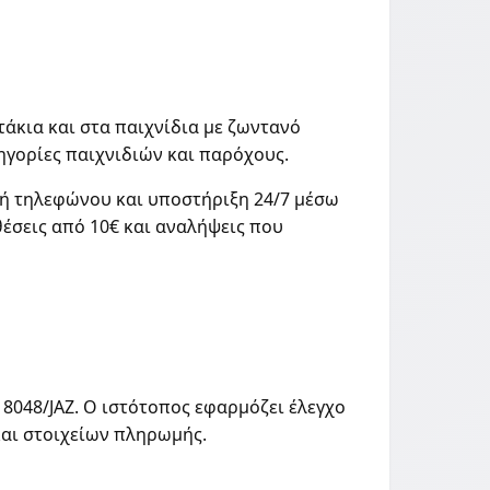
τάκια και στα παιχνίδια με ζωντανό
ηγορίες παιχνιδιών και παρόχους.
l ή τηλεφώνου και υποστήριξη 24/7 μέσω
αθέσεις από 10€ και αναλήψεις που
 8048/JAZ. Ο ιστότοπος εφαρμόζει έλεγχο
και στοιχείων πληρωμής.