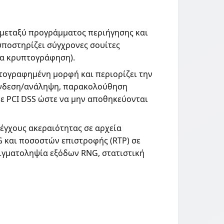
ς μεταξύ προγράμματος περιήγησης και
υποστηρίζει σύγχρονες σουίτες
ια κρυπτογράφηση).
τογραφημένη μορφή και περιορίζει την
σύνδεση/ανάληψη, παρακολούθηση
με PCI DSS ώστε να μην αποθηκεύονται
λέγχους ακεραιότητας σε αρχεία
G και ποσοστών επιστροφής (RTP) σε
δειγματοληψία εξόδων RNG, στατιστική