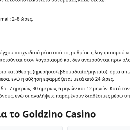
Email: 2–8 ώρες.
λέγχου παιχνιδιού μέσα από τις ρυθμίσεις λογαριασμού κ
ποιούνται στον λογαριασμό και δεν αναιρούνται πριν ολο
 όρια κατάθεσης (ημερήσιο/εβδομαδιαίο/μηνιαίο), όρια απ
μεσα, ενώ η αύξηση εφαρμόζεται μετά από 24 ώρες.
ίοδοι 7 ημερών, 30 ημερών, 6 μηνών και 12 μηνών. Κατά 
πόνους, ενώ οι αναλήψεις παραμένουν διαθέσιμες μέσω υ
α το Goldzino Casino