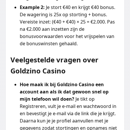
Example 2:
Je stort €40 en krijgt €40 bonus.
De wagering is 25x op storting + bonus.
Vereiste inzet: (€40 + €40) × 25 = €2.000. Pas
na €2.000 aan inzetten zijn de
bonusvoorwaarden voor het vrijspelen van
de bonuswinsten gehaald.
Veelgestelde vragen over
Goldzino Casino
Hoe maak ik bij Goldzino Casino een
account aan als ik dat gewoon snel op
mijn telefoon wil doen?
Je tikt op
Registreren, vult je e-mail en wachtwoord in
en bevestigt je e-mail via de link die je krijgt.
Daarna kun je je profiel aanvullen met je
gegevens zodat stortingen en opnames niet