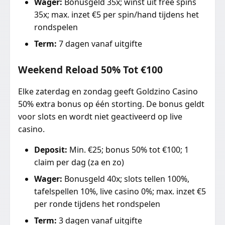
Wager:
Bonusgeld 35x; winst uit free spins
35x; max. inzet €5 per spin/hand tijdens het
rondspelen
Term:
7 dagen vanaf uitgifte
Weekend Reload 50% Tot €100
Elke zaterdag en zondag geeft Goldzino Casino
50% extra bonus op één storting. De bonus geldt
voor slots en wordt niet geactiveerd op live
casino.
Deposit:
Min. €25; bonus 50% tot €100; 1
claim per dag (za en zo)
Wager:
Bonusgeld 40x; slots tellen 100%,
tafelspellen 10%, live casino 0%; max. inzet €5
per ronde tijdens het rondspelen
Term:
3 dagen vanaf uitgifte