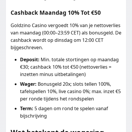
Cashback Maandag 10% Tot €50
Goldzino Casino vergoedt 10% van je nettoverlies
van maandag (00:00–23:59 CET) als bonusgeld. De
cashback wordt op dinsdag om 12:00 CET
bijgeschreven.
Deposit:
Min. totale stortingen op maandag
€30; cashback 10% tot €50 (nettoverlies =
inzetten minus uitbetalingen)
Wager:
Bonusgeld 20x; slots tellen 100%,
tafelspellen 10%, live casino 0%; max. inzet €5
per ronde tijdens het rondspelen
Term:
5 dagen om rond te spelen vanaf
bijschrijving