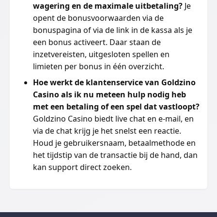
wagering en de maximale uitbetaling?
Je
opent de bonusvoorwaarden via de
bonuspagina of via de link in de kassa als je
een bonus activeert. Daar staan de
inzetvereisten, uitgesloten spellen en
limieten per bonus in één overzicht.
Hoe werkt de klantenservice van Goldzino
Casino als ik nu meteen hulp nodig heb
met een betaling of een spel dat vastloopt?
Goldzino Casino biedt live chat en e-mail, en
via de chat krijg je het snelst een reactie.
Houd je gebruikersnaam, betaalmethode en
het tijdstip van de transactie bij de hand, dan
kan support direct zoeken.