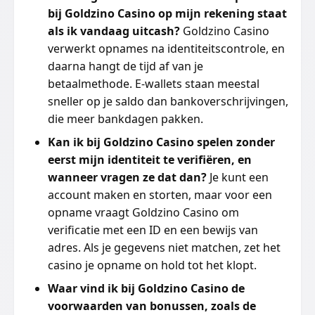
bij Goldzino Casino op mijn rekening staat
als ik vandaag uitcash?
Goldzino Casino
verwerkt opnames na identiteitscontrole, en
daarna hangt de tijd af van je
betaalmethode. E-wallets staan meestal
sneller op je saldo dan bankoverschrijvingen,
die meer bankdagen pakken.
Kan ik bij Goldzino Casino spelen zonder
eerst mijn identiteit te verifiëren, en
wanneer vragen ze dat dan?
Je kunt een
account maken en storten, maar voor een
opname vraagt Goldzino Casino om
verificatie met een ID en een bewijs van
adres. Als je gegevens niet matchen, zet het
casino je opname on hold tot het klopt.
Waar vind ik bij Goldzino Casino de
voorwaarden van bonussen, zoals de