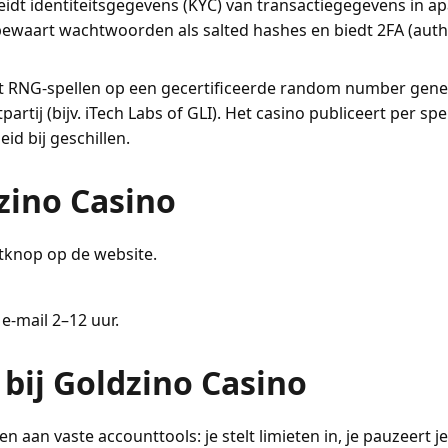
idt identiteitsgegevens (KYC) van transactiegegevens in a
bewaart wachtwoorden als salted hashes en biedt 2FA (auth
t RNG-spellen op een gecertificeerde random number gener
artij (bijv. iTech Labs of GLI). Het casino publiceert per sp
d bij geschillen.
zino Casino
tknop op de website.
 e-mail 2–12 uur.
bij Goldzino Casino
an vaste accounttools: je stelt limieten in, je pauzeert je a