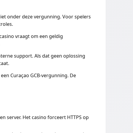
niet onder deze vergunning. Voor spelers
roles.
t casino vraagt om een geldig
.
interne support. Als dat geen oplossing
taat.
an een Curaçao GCB-vergunning. De
en server. Het casino forceert HTTPS op