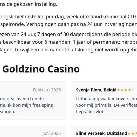
ns de gekozen instelling.
tingslimiet instellen per dag, week of maand (minimaal €10 p
 spelronde. Verhogingen gaan pas na 24 uur in; verlagingen 
ezen van 24 uur, 7 dagen of 30 dagen; tijdens die periode b
ng is beschikbaar voor 6 maanden, 1 jaar of permanent; her
dagen, terwijl een permanente uitsluiting niet wordt opgeh
 Goldzino Casino
Februari 2026
Svenja Blom, België
★★★★☆
ing geactiveerd en de
Uitbetaling via bankoversch
ie. Ik kon mijn free spins
voor mij prima is. De verifi
singen.
liep alles vlot.
Juni 2025
Eline Verbeek, Duitsland
★★