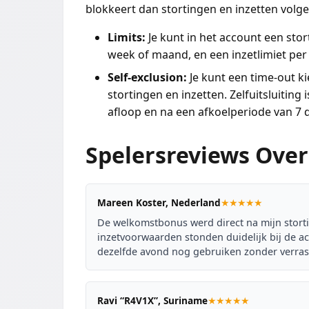
blokkeert dan stortingen en inzetten volge
Limits:
Je kunt in het account een stor
week of maand, en een inzetlimiet per
Self-exclusion:
Je kunt een time-out ki
stortingen en inzetten. Zelfuitsluiti
afloop en na een afkoelperiode van 7 
Spelersreviews Over
Mareen Koster, Nederland
★★★★★
De welkomstbonus werd direct na mijn stort
inzetvoorwaarden stonden duidelijk bij de act
dezelfde avond nog gebruiken zonder verras
Ravi “R4V1X”, Suriname
★★★★★