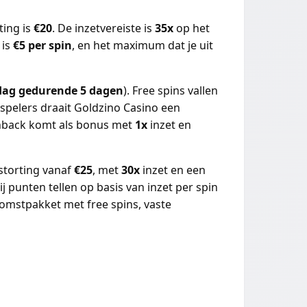
ting is
€20
. De inzetvereiste is
35x
op het
 is
€5 per spin
, en het maximum dat je uit
 dag gedurende 5 dagen
). Free spins vallen
pelers draait Goldzino Casino een
shback komt als bonus met
1x
inzet en
 storting vanaf
€25
, met
30x
inzet en een
ij punten tellen op basis van inzet per spin
komstpakket met free spins, vaste