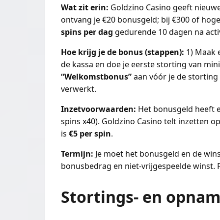
Wat zit erin:
Goldzino Casino geeft nieuw
ontvang je €20 bonusgeld; bij €300 of hoge
spins per dag
gedurende 10 dagen na activ
Hoe krijg je de bonus (stappen):
1) Maak e
de kassa en doe je eerste storting van mi
“Welkomstbonus”
aan vóór je de storting
verwerkt.
Inzetvoorwaarden:
Het bonusgeld heeft 
spins x40). Goldzino Casino telt inzetten o
is
€5 per spin
.
Termijn:
Je moet het bonusgeld en de winst
bonusbedrag en niet-vrijgespeelde winst. 
Stortings- en opnam