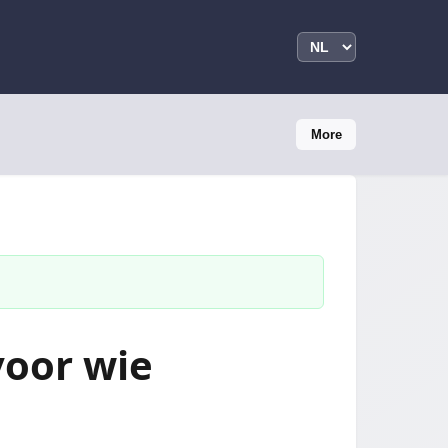
More
voor wie