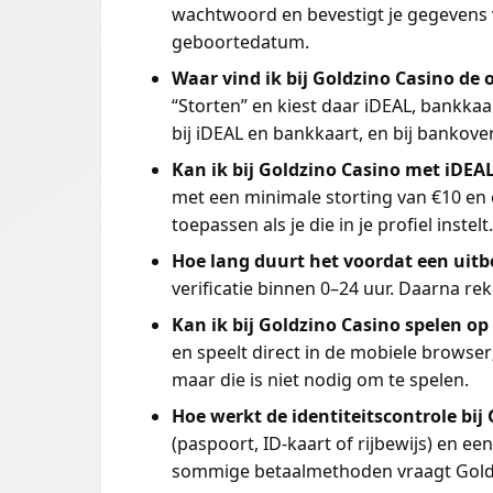
wachtwoord en bevestigt je gegevens v
geboortedatum.
Waar vind ik bij Goldzino Casino de
“Storten” en kiest daar iDEAL, bankkaa
bij iDEAL en bankkaart, en bij bankov
Kan ik bij Goldzino Casino met iDE
met een minimale storting van €10 en 
toepassen als je die in je profiel instelt.
Hoe lang duurt het voordat een uitb
verificatie binnen 0–24 uur. Daarna re
Kan ik bij Goldzino Casino spelen o
en speelt direct in de mobiele browse
maar die is niet nodig om te spelen.
Hoe werkt de identiteitscontrole bi
(paspoort, ID-kaart of rijbewijs) en 
sommige betaalmethoden vraagt Goldz