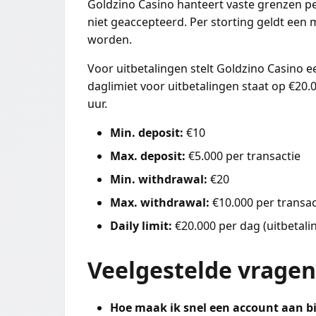
Goldzino Casino hanteert vaste grenzen pe
niet geaccepteerd. Per storting geldt ee
worden.
Voor uitbetalingen stelt Goldzino Casin
daglimiet voor uitbetalingen staat op €20.
uur.
Min. deposit:
€10
Max. deposit:
€5.000 per transactie
Min. withdrawal:
€20
Max. withdrawal:
€10.000 per transac
Daily limit:
€20.000 per dag (uitbetali
Veelgestelde vragen
Hoe maak ik snel een account aan bi