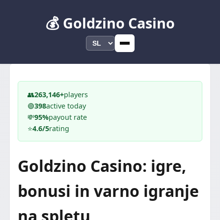
💰 Goldzino Casino
👥
263,146+
players
🟢
398
active today
💸
95%
payout rate
⭐
4.6/5
rating
Goldzino Casino: igre,
bonusi in varno igranje
na spletu