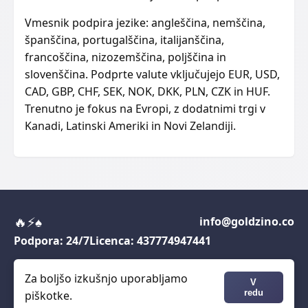
Vmesnik podpira jezike: angleščina, nemščina,
španščina, portugalščina, italijanščina,
francoščina, nizozemščina, poljščina in
slovenščina. Podprte valute vključujejo EUR, USD,
CAD, GBP, CHF, SEK, NOK, DKK, PLN, CZK in HUF.
Trenutno je fokus na Evropi, z dodatnimi trgi v
Kanadi, Latinski Ameriki in Novi Zelandiji.
🔥
⚡
♠️
info@goldzino.co
Podpora: 24/7
Licenca: 437774947441
Igrajte odgovorno.
Za boljšo izkušnjo uporabljamo
V
© 2017 -
2026
Goldzino Casino.
redu
piškotke.