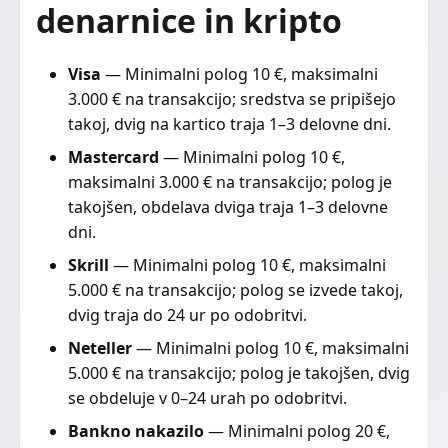
denarnice in kripto
Visa
— Minimalni polog 10 €, maksimalni
3.000 € na transakcijo; sredstva se pripišejo
takoj, dvig na kartico traja 1–3 delovne dni.
Mastercard
— Minimalni polog 10 €,
maksimalni 3.000 € na transakcijo; polog je
takojšen, obdelava dviga traja 1–3 delovne
dni.
Skrill
— Minimalni polog 10 €, maksimalni
5.000 € na transakcijo; polog se izvede takoj,
dvig traja do 24 ur po odobritvi.
Neteller
— Minimalni polog 10 €, maksimalni
5.000 € na transakcijo; polog je takojšen, dvig
se obdeluje v 0–24 urah po odobritvi.
Bankno nakazilo
— Minimalni polog 20 €,