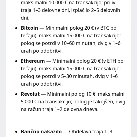
maksimalni 10.000 € na transakcijo; priliv
traja 1–3 delovne dni, izplačilo 2–5 delovnih
dni.
Bitcoin
— Minimalni polog 20 € (v BTC po
tečaju), maksimalni 15.000 € na transakcijo;
polog se potrdi v 10–60 minutah, dvig v 1–6
urah po odobritvi.
Ethereum
— Minimalni polog 20 € (v ETH po
tečaju), maksimalni 15.000 € na transakcijo;
polog se potrdi v 5–30 minutah, dvig v 1–6
urah po odobritvi.
Revolut
— Minimalni polog 10 €, maksimalni
5.000 € na transakcijo; polog je takojšen, dvig
na račun traja 1–2 delovna dneva.
Bančno nakazilo
— Obdelava traja 1–3