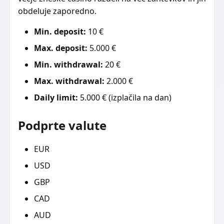
obdeluje zaporedno.
Min. deposit:
10 €
Max. deposit:
5.000 €
Min. withdrawal:
20 €
Max. withdrawal:
2.000 €
Daily limit:
5.000 € (izplačila na dan)
Podprte valute
EUR
USD
GBP
CAD
AUD